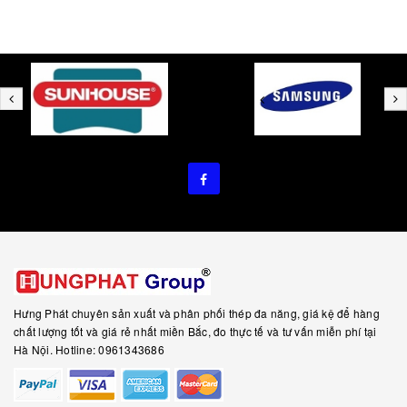
Hưng Phát chuyên sản xuất và phân phối thép đa năng, giá kệ để hàng
chất lượng tốt và giá rẻ nhất miền Bắc, đo thực tế và tư vấn miễn phí tại
Hà Nội. Hotline: 0961343686