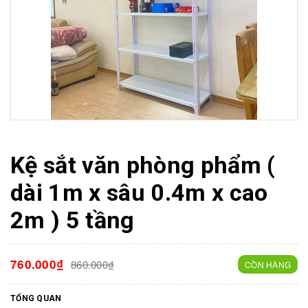
Kệ sắt văn phòng phẩm (
dài 1m x sâu 0.4m x cao
2m ) 5 tầng
760.000₫
860.000₫
CÒN HÀNG
TỔNG QUAN