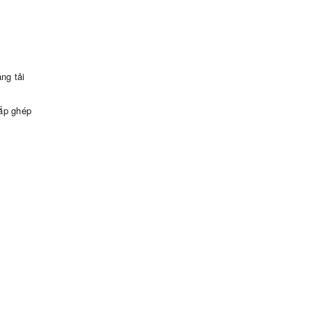
ng tải
lắp ghép