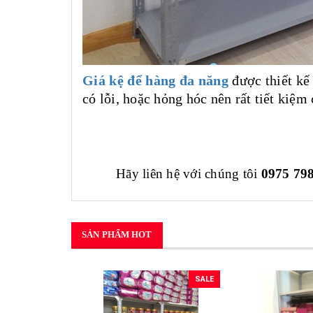
Giá kệ để hàng đa năng
được thiết kế 
có lỗi, hoặc hỏng hóc nên r
Hãy liên hệ với chúng tôi
0975 79
SẢN PHẨM HOT
SALE