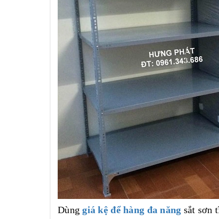
Dùng
giá kệ để hàng đa năng
sắt sơn t