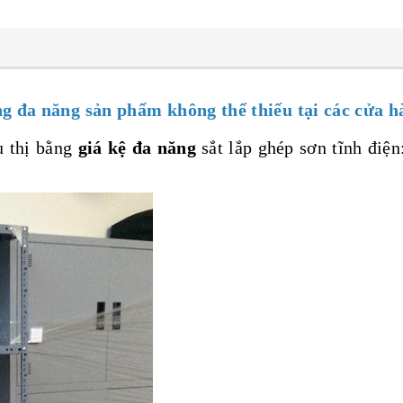
ng đa năng
sản phẩm không thể thiếu tại các cửa 
u thị bằng
giá kệ đa năng
sắt lắp ghép sơn tĩnh điện