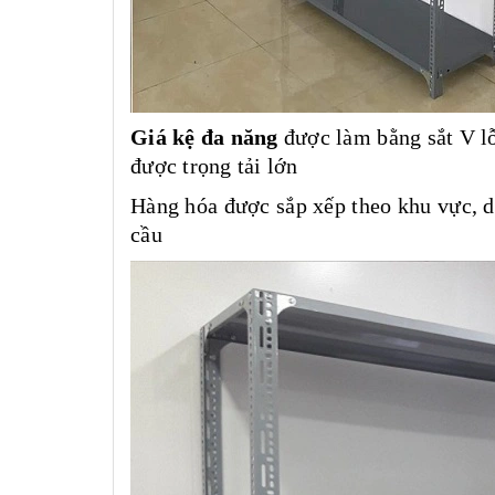
Giá kệ đa năng
được làm bằng sắt V lỗ,
được trọng tải lớn
Hàng hóa được sắp xếp theo khu vực, d
cầu