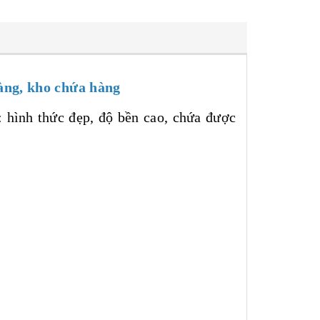
hàng, kho chứa hàng
: hình thức đẹp, độ bền cao, chứa được