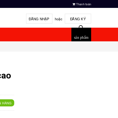
Thanh toán
ĐĂNG NHẬP
hoặc
ĐĂNG KÝ
sản phẩm
i
cao
N HÀNG