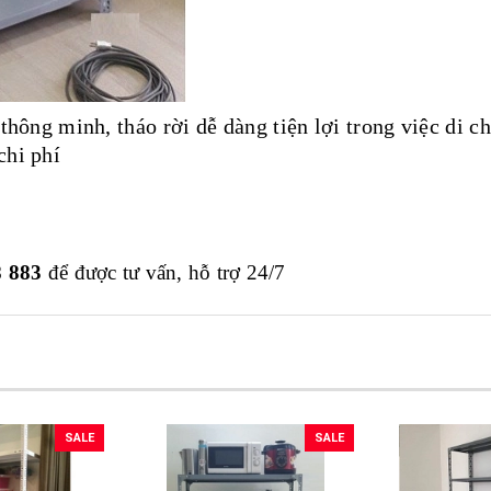
thông minh, tháo rời dễ dàng tiện lợi trong việc di c
ất tiết kiệm chi phí
8 883
để được tư vấn, hỗ trợ 24/7
SALE
SALE