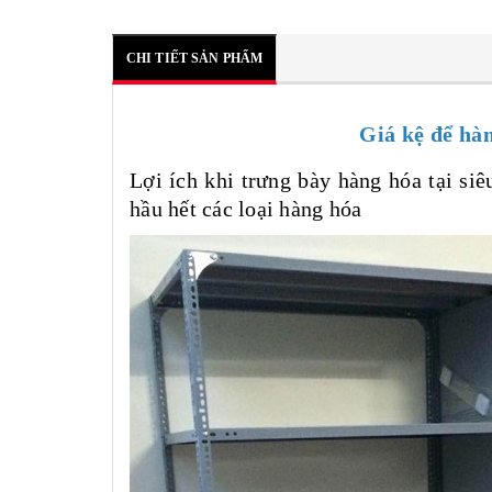
CHI TIẾT SẢN PHẨM
Giá kệ để hà
Lợi ích khi trưng bày hàng hóa tại siê
hầu hết các loại hàng hóa