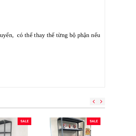
huyển, có thể thay thế từng bộ phận nếu
SALE
SALE