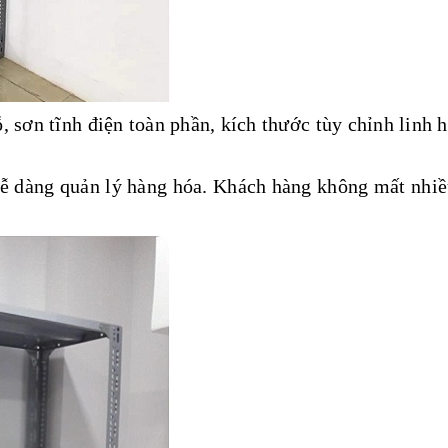
 sơn tĩnh điện toàn phần, kích thước tùy chỉnh linh h
ễ dàng quản lý hàng hóa. Khách hàng không mất nhiề