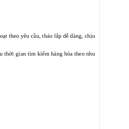
oạt theo yêu cầu, tháo lắp dễ dàng, chịu
u thời gian tìm kiếm hàng hóa theo nhu