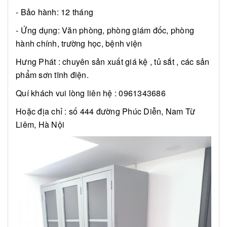
- Bảo hành: 12 tháng
- Ứng dụng: Văn phòng, phòng giám đốc, phòng
hành chính, trường học, bệnh viện
Hưng Phát : chuyên sản xuất giá kệ , tủ sắt , các sản
phẩm sơn tĩnh điện.
Quí khách vui lòng liên hệ : 0961343686
Hoặc địa chỉ : số 444 đường Phúc Diễn, Nam Từ
Liêm, Hà Nội