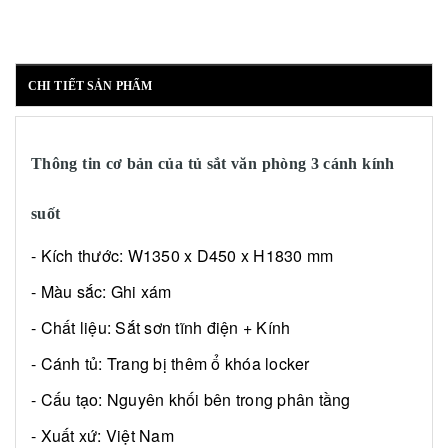
CHI TIẾT SẢN PHẨM
Thông tin cơ bản của tủ sắt văn phòng 3 cánh kính
suốt
- Kích thước: W1350 x D450 x H1830 mm
- Màu sắc: Ghi xám
- Chất liệu: Sắt sơn tĩnh điện + Kính
- Cánh tủ: Trang bị thêm ổ khóa locker
- Cấu tạo: Nguyên khối bên trong phân tầng
- Xuất xứ: Việt Nam