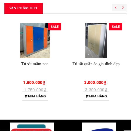
SẢN PHẨM HOT
SALE
SALE
Tủ sắt mầm non
Tủ sắt quần áo gia đình đẹp
1.600.000₫
3.000.000₫
1.750.000₫
3.390.000₫
MUA HÀNG
MUA HÀNG