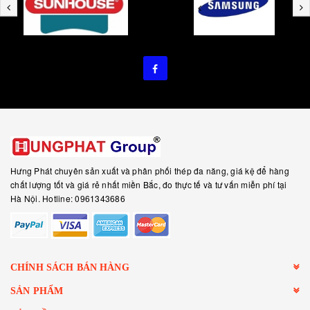
Hưng Phát chuyên sản xuất và phân phối thép đa năng, giá kệ để hàng
chất lượng tốt và giá rẻ nhất miền Bắc, đo thực tế và tư vấn miễn phí tại
Hà Nội. Hotline: 0961343686
CHÍNH SÁCH BÁN HÀNG
SẢN PHẨM