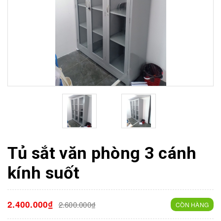
Tủ sắt văn phòng 3 cánh
kính suốt
2.400.000₫
2.600.000₫
CÒN HÀNG