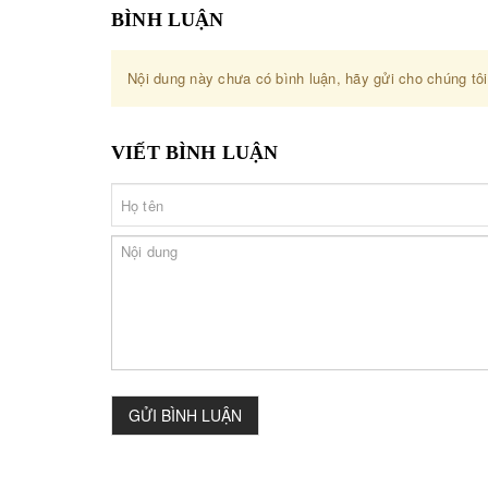
BÌNH LUẬN
Nội dung này chưa có bình luận, hãy gửi cho chúng tôi
VIẾT BÌNH LUẬN
GỬI BÌNH LUẬN