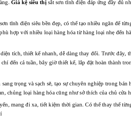
hàng.
Giá kệ siêu thị
sắt sơn tĩnh điện đáp ứng đầy đủ n
sơn tĩnh điện siêu bền đẹp, có thể tạo nhiều ngăn để từng
phù hợp với nhiều loại hàng hóa từ hàng loại nhẹ đến h
iện tích, thiết kế nhanh, dễ dàng thay đổi. Trước đây, th
chí đến cả tuần, bây giờ thiết kế, lắp đặt hoàn thành tro
 sang trọng và sạch sẽ, tạo sự chuyên nghiệp trong bán 
n, chủng loại hàng hóa cũng như sở thích của chủ cửa 
yển, mang đi xa, tiết kiệm thời gian. Có thể thay thế từn
í