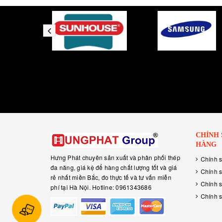
CHÍNH
HÀNG
Hưng Phát chuyên sản xuất và phân phối thép
Chính 
đa năng, giá kệ để hàng chất lượng tốt và giá
Chính s
rẻ nhất miền Bắc, đo thực tế và tư vấn miễn
Chính 
phí tại Hà Nội. Hotline: 0961343686
Chính s