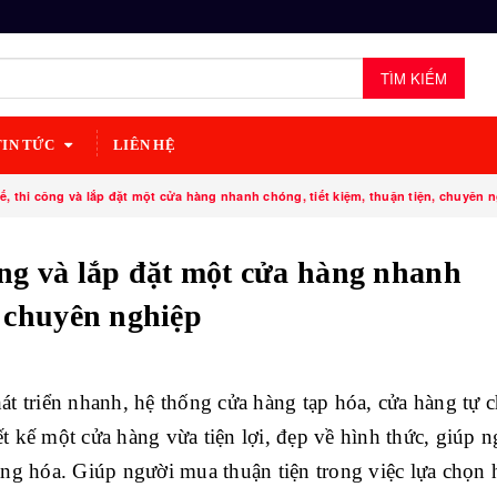
TÌM KIẾM
TIN TỨC
LIÊN HỆ
ế, thi công và lắp đặt một cửa hàng nhanh chóng, tiết kiệm, thuận tiện, chuyên 
ông và lắp đặt một cửa hàng nhanh
, chuyên nghiệp
t triển nhanh, hệ thống cửa hàng tạp hóa, cửa hàng tự 
ết kế một cửa hàng vừa tiện lợi, đẹp về hình thức, giúp 
ng hóa. Giúp người mua thuận tiện trong việc lựa chọn