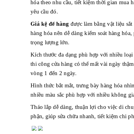
hóa theo nhu cầu, tiết kiệm thời gian mua 
yêu cầu đó.
Giá kệ để hàng
được làm bằng vật liệu sắt 
hàng hóa nên dễ dàng kiểm soát hàng hóa, 
trọng lượng lớn.
Kích thước đa dạng phù hợp với nhiều loại d
thi công cửa hàng có thể mất vài ngày thậm 
vòng 1 đến 2 ngày.
Hình thức bắt mắt, trưng bày hàng hóa nhìn
nhiều màu sắc phù hợp với nhiều không gia
Tháo lắp dễ dàng, thuận lợi cho việc di chu
phận, giúp sửa chữa nhanh, tiết kiệm chi ph