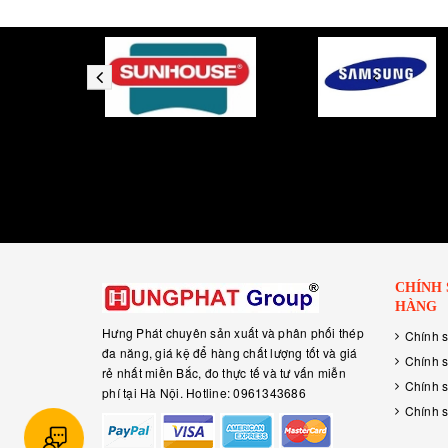
CHÍNH
HÀNG
Hưng Phát chuyên sản xuất và phân phối thép
Chính 
đa năng, giá kệ để hàng chất lượng tốt và giá
Chính s
rẻ nhất miền Bắc, đo thực tế và tư vấn miễn
Chính 
phí tại Hà Nội. Hotline: 0961343686
Chính s