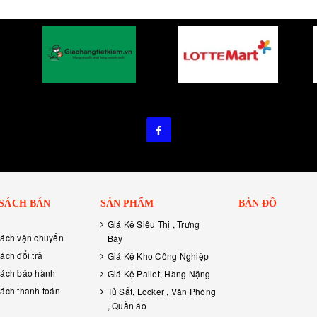
 SÁCH BÁN
SẢN PHẨM
BẢN ĐỒ
Giá Kệ Siêu Thị , Trưng
sách vận chuyển
Bày
ách đổi trả
Giá Kệ Kho Công Nghiệp
sách bảo hành
Giá Kệ Pallet, Hàng Nặng
ách thanh toán
Tủ Sắt, Locker , Văn Phòng
, Quần áo