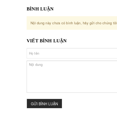
BÌNH LUẬN
Nội dung này chưa có bình luận, hãy gửi cho chúng tôi
VIẾT BÌNH LUẬN
GỬI BÌNH LUẬN