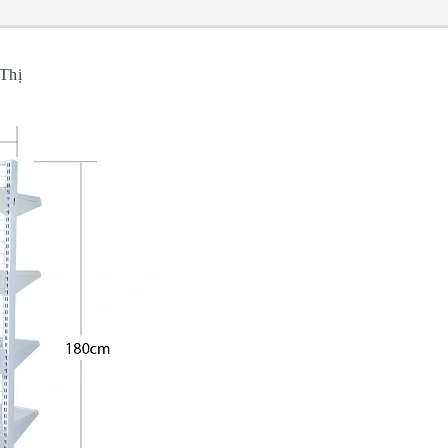
u Thị