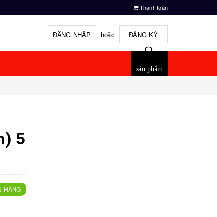
Thanh toán
ĐĂNG NHẬP
hoặc
ĐĂNG KÝ
sản phẩm
) 5
N HÀNG