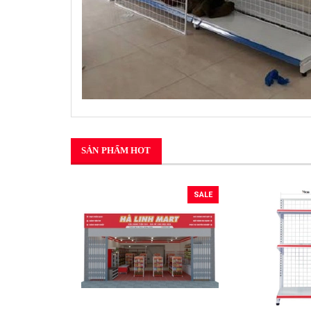
SẢN PHẨM HOT
SALE