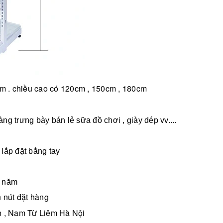
m . chiều cao có 120cm , 150cm , 180cm
àng trưng bày bán lẻ sữa đồ chơi , giày dép vv....
 lắp đặt bằng tay
2 năm
 nút đặt hàng
n , Nam Từ Liêm Hà Nội