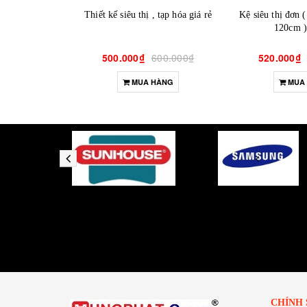
Thiết kế siêu thị , tạp hóa giá rẻ
Kệ siêu thị đơn 
120cm )
500.000₫
600.000₫
520.000₫
MUA HÀNG
MUA
CHÍNH