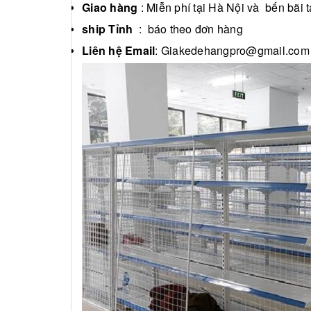
Giao hàng
: Miễn phí tại Hà Nội và bến bãi 
ship Tỉnh
: báo theo đơn hàng
Liên hệ Email
: Giakedehangpro@gmail.com