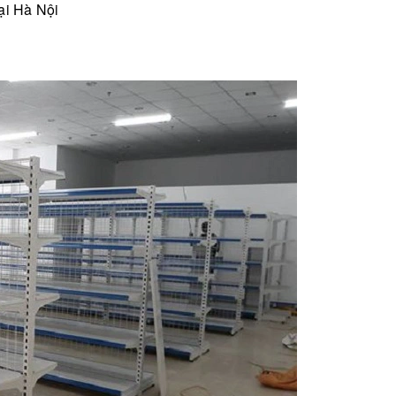
tại Hà Nội