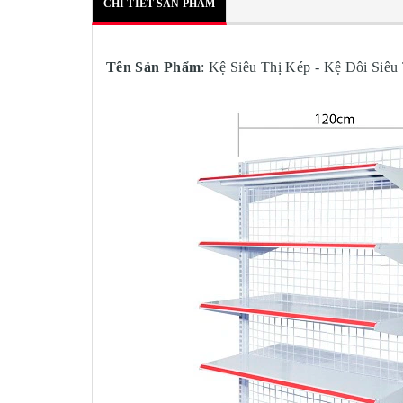
CHI TIẾT SẢN PHẨM
Tên Sản Phẩm
: Kệ Siêu Thị Kép - Kệ Đôi Siê