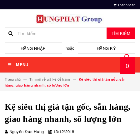
Thanh toán
TÌM KIẾM
hoặc
ĐĂNG NHẬP
ĐĂNG KÝ
0
MENU
Trang chủ
Tin mới về giá kệ để hàng
Kệ siêu thị giá tận gốc, sẵn
hàng, giao hàng nhanh, số lượng lớn
Kệ siêu thị giá tận gốc, sẵn hàng,
giao hàng nhanh, số lượng lớn
Nguyễn Đức Hưng
13/12/2018