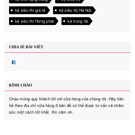
kệ siêu thị giá rẻ
kệ siêu thị Hà Nội
kệ siêu thị Hưng phát
kệ trung tải
CHIA SẺ BÀI VIẾT
KÍNH CHÀO
Chào mừng quý khách tới với cửa hàng của chúng tôi. Hãy liên
hệ theo địa chỉ cửa hàng ở bên để có thể được tư vấn và chăm
sóc một cách tốt nhất. Xin cảm ơn.