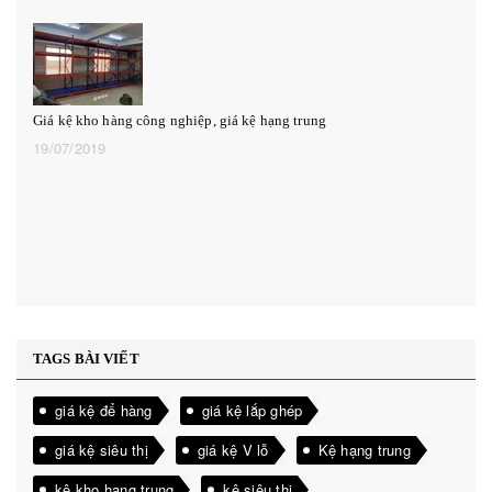
Giá kệ kho hàng công nghiệp, giá kệ hạng trung
19/07/2019
TAGS BÀI VIẾT
giá kệ để hàng
giá kệ lắp ghép
giá kệ siêu thị
giá kệ V lỗ
Kệ hạng trung
kệ kho hạng trung
kệ siêu thị