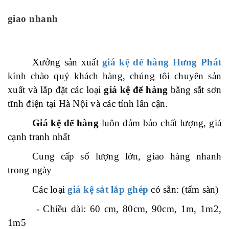
giao nhanh
Xưởng sản xuất
giá kệ để hàng Hưng Phát
kính chào quý khách hàng, chúng tôi chuyên sản
xuất và lắp đặt các loại
giá kệ để hàng
bằng sắt sơn
tĩnh điện tại Hà Nội và các tỉnh lân cận.
Giá kệ để hàng
luôn đảm bảo chất lượng, giá
cạnh tranh nhất
Cung cấp số lượng lớn, giao hàng nhanh
trong ngày
Các loại
giá kệ sắt lắp ghép
có sẵn: (tấm sàn)
- Chiều dài: 60 cm, 80cm, 90cm, 1m, 1m2,
1m5