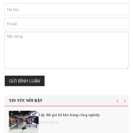
GỬI BÌNH LUẬN
TIN TỨC NỔI BẬT
Lắp đặt giá kệ kho hàng công nghiệp
31/07/2019