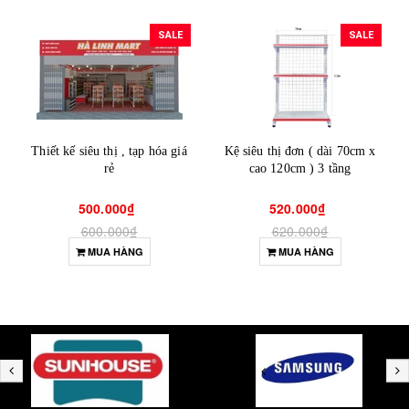
SALE
SALE
Thiết kế siêu thị , tạp hóa giá
Kệ siêu thị đơn ( dài 70cm x
rẻ
cao 120cm ) 3 tầng
500.000₫
520.000₫
600.000₫
620.000₫
MUA HÀNG
MUA HÀNG