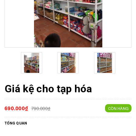
Giá kệ cho tạp hóa
690.000₫
790.000₫
CÒN HÀNG
TỔNG QUAN