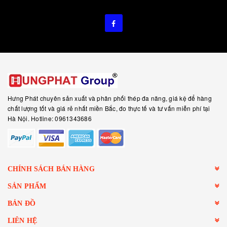
Hưng Phát chuyên sản xuất và phân phối thép đa năng, giá kệ để hàng
chất lượng tốt và giá rẻ nhất miền Bắc, đo thực tế và tư vấn miễn phí tại
Hà Nội. Hotline: 0961343686
CHÍNH SÁCH BÁN HÀNG
SẢN PHẨM
BẢN ĐỒ
LIÊN HỆ