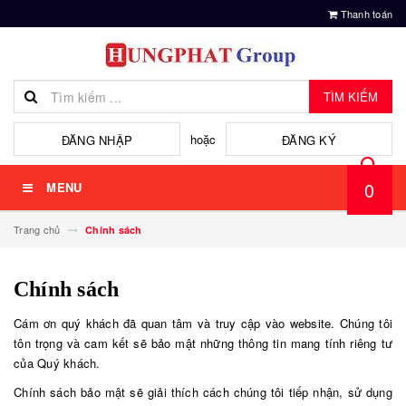
Thanh toán
TÌM KIẾM
hoặc
ĐĂNG NHẬP
ĐĂNG KÝ
0
MENU
Trang chủ
Chính sách
Chính sách
Cám ơn quý khách đã quan tâm và truy cập vào website. Chúng tôi
tôn trọng và cam kết sẽ bảo mật những thông tin mang tính riêng tư
của Quý khách.
Chính sách bảo mật sẽ giải thích cách chúng tôi tiếp nhận, sử dụng