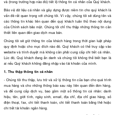
và (trong trường hợp nào đó) tiết lộ thông tin cá nhân của Quý khách.
Bảo vệ dữ liệu cá nhân và gây dựng được niềm tin cho quý khách là
vấn đề rất quan trọng với chúng tôi. Vì vậy, chúng tôi sẽ dùng tên và
các thông tin khác liên quan đến quý khách tuân thủ theo nội dung
của Chính sách bảo mật. Chúng tôi chỉ thu thập những thông tin cần
thiết liên quan đến giao dịch mua bán.
Chúng tôi sẽ giữ thông tin của khách hàng trong thời gian luật pháp
quy định hoặc cho mục đích nào đó. Quý khách có thể truy cập vào
website và trình duyệt mà không cần phải cung cấp chi tiết cá nhân.
Lúc đó, Quý khách đang ẩn danh và chúng tôi không thể biết bạn là
ai nếu Quý khách không đăng nhập vào tài khoản của mình.
1. Thu thập thông tin cá nhân
- Chúng tôi thu thập, lưu trữ và xử lý thông tin của bạn cho quá trình
mua hàng và cho những thông báo sau này liên quan đến đơn hàng,
và để cung cấp dịch vụ, bao gồm một số thông tin cá nhân: danh
hiệu, tên, giới tính, ngày sinh, email, địa chỉ, địa chỉ giao hàng, số
điện thoại, fax, chi tiết thanh toán, chi tiết thanh toán bằng thẻ hoặc
chi tiết tài khoản ngân hàng.