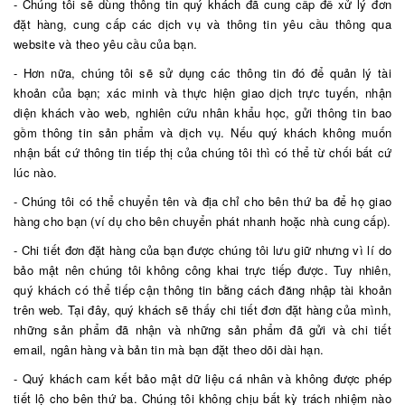
- Chúng tôi sẽ dùng thông tin quý khách đã cung cấp để xử lý đơn
đặt hàng, cung cấp các dịch vụ và thông tin yêu cầu thông qua
website và theo yêu cầu của bạn.
- Hơn nữa, chúng tôi sẽ sử dụng các thông tin đó để quản lý tài
khoản của bạn; xác minh và thực hiện giao dịch trực tuyến, nhận
diện khách vào web, nghiên cứu nhân khẩu học, gửi thông tin bao
gồm thông tin sản phẩm và dịch vụ. Nếu quý khách không muốn
nhận bất cứ thông tin tiếp thị của chúng tôi thì có thể từ chối bất cứ
lúc nào.
- Chúng tôi có thể chuyển tên và địa chỉ cho bên thứ ba để họ giao
hàng cho bạn (ví dụ cho bên chuyển phát nhanh hoặc nhà cung cấp).
- Chi tiết đơn đặt hàng của bạn được chúng tôi lưu giữ nhưng vì lí do
bảo mật nên chúng tôi không công khai trực tiếp được. Tuy nhiên,
quý khách có thể tiếp cận thông tin bằng cách đăng nhập tài khoản
trên web. Tại đây, quý khách sẽ thấy chi tiết đơn đặt hàng của mình,
những sản phẩm đã nhận và những sản phẩm đã gửi và chi tiết
email, ngân hàng và bản tin mà bạn đặt theo dõi dài hạn.
- Quý khách cam kết bảo mật dữ liệu cá nhân và không được phép
tiết lộ cho bên thứ ba. Chúng tôi không chịu bất kỳ trách nhiệm nào