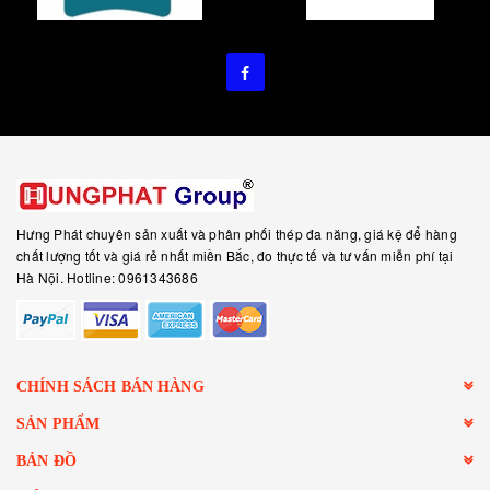
Hưng Phát chuyên sản xuất và phân phối thép đa năng, giá kệ để hàng
chất lượng tốt và giá rẻ nhất miền Bắc, đo thực tế và tư vấn miễn phí tại
Hà Nội. Hotline: 0961343686
CHÍNH SÁCH BÁN HÀNG
SẢN PHẨM
BẢN ĐỒ