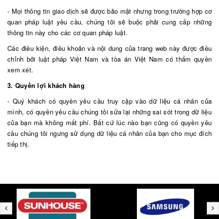
- Mọi thông tin giao dịch sẽ được bảo mật nhưng trong trường hợp cơ
quan pháp luật yêu cầu, chúng tôi sẽ buộc phải cung cấp những
thông tin này cho các cơ quan pháp luật.
Các điều kiện, điều khoản và nội dung của trang web này được điều
chỉnh bởi luật pháp Việt Nam và tòa án Việt Nam có thẩm quyền
xem xét.
3. Quyền lợi khách hàng
- Quý khách có quyền yêu cầu truy cập vào dữ liệu cá nhân của
mình, có quyền yêu cầu chúng tôi sửa lại những sai sót trong dữ liệu
của bạn mà không mất phí. Bất cứ lúc nào bạn cũng có quyền yêu
cầu chúng tôi ngưng sử dụng dữ liệu cá nhân của bạn cho mục đích
tiếp thị.